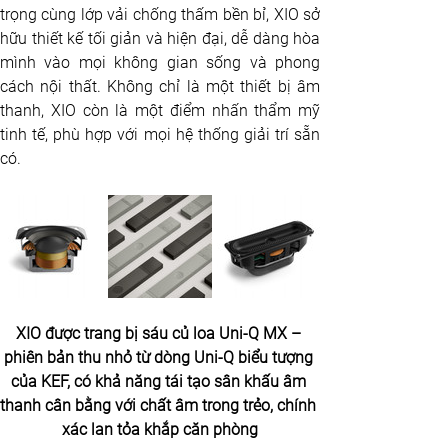
trọng cùng lớp vải chống thấm bền bỉ, XIO sở 
hữu thiết kế tối giản và hiện đại, dễ dàng hòa 
mình vào mọi không gian sống và phong 
cách nội thất. Không chỉ là một thiết bị âm 
thanh, XIO còn là một điểm nhấn thẩm mỹ 
tinh tế, phù hợp với mọi hệ thống giải trí sẵn 
có.
XIO được trang bị sáu củ loa Uni-Q MX – 
phiên bản thu nhỏ từ dòng Uni-Q biểu tượng 
của KEF, có khả năng tái tạo sân khấu âm 
thanh cân bằng với chất âm trong trẻo, chính 
xác lan tỏa khắp căn phòng