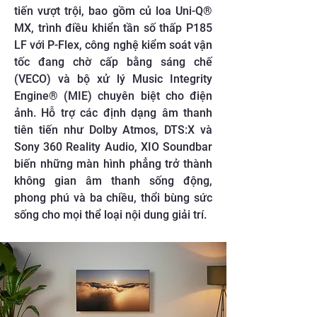
tiến vượt trội, bao gồm củ loa Uni-Q®
MX, trình điều khiển tần số thấp P185
LF với P-Flex, công nghệ kiểm soát vận
tốc đang chờ cấp bằng sáng chế
(VECO) và bộ xử lý Music Integrity
Engine® (MIE) chuyên biệt cho điện
ảnh. Hỗ trợ các định dạng âm thanh
tiên tiến như Dolby Atmos, DTS:X và
Sony 360 Reality Audio, XIO Soundbar
biến những màn hình phẳng trở thành
không gian âm thanh sống động,
phong phú và ba chiều, thổi bùng sức
sống cho mọi thể loại nội dung giải trí.