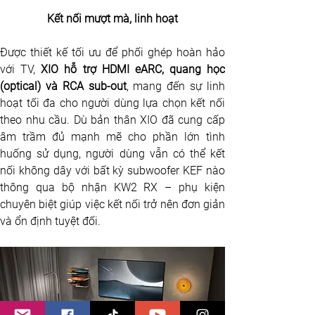
Kết nối mượt mà, linh hoạt
Được thiết kế tối ưu để phối ghép hoàn hảo 
với TV, 
XIO hỗ trợ HDMI eARC, quang học 
(optical) và RCA sub-out
, mang đến sự linh 
hoạt tối đa cho người dùng lựa chọn kết nối 
theo nhu cầu. Dù bản thân XIO đã cung cấp 
âm trầm đủ mạnh mẽ cho phần lớn tình 
huống sử dụng, người dùng vẫn có thể kết 
nối không dây với bất kỳ subwoofer KEF nào 
thông qua bộ nhận KW2 RX – phụ kiện 
chuyên biệt giúp việc kết nối trở nên đơn giản 
và ổn định tuyệt đối.