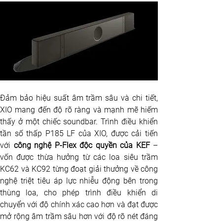
Đảm bảo hiệu suất âm trầm sâu và chi tiết, 
XIO mang đến độ rõ ràng và mạnh mẽ hiếm 
thấy ở một chiếc soundbar. Trình điều khiển 
tần số thấp P185 LF của XIO, được cải tiến 
với 
công nghệ P-Flex độc quyền của KEF
 – 
vốn được thừa hưởng từ các loa siêu trầm 
KC62 và KC92 từng đoạt giải thưởng về công 
nghệ triệt tiêu áp lực nhiễu động bên trong 
thùng loa, cho phép trình điều khiển di 
chuyển với độ chính xác cao hơn và đạt được 
mở rộng âm trầm sâu hơn với độ rõ nét đáng 