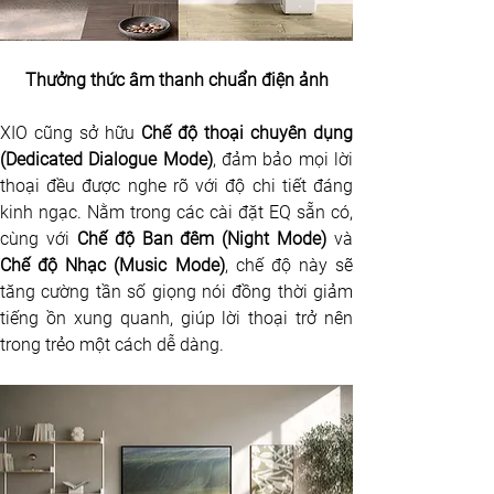
Thưởng thức âm thanh chuẩn điện ảnh
XIO cũng sở hữu 
Chế độ thoại chuyên dụng 
(Dedicated Dialogue Mode)
, đảm bảo mọi lời 
thoại đều được nghe rõ với độ chi tiết đáng 
kinh ngạc. Nằm trong các cài đặt EQ sẵn có, 
cùng với 
Chế độ Ban đêm (Night Mode)
 và
Chế độ Nhạc (Music Mode)
, chế độ này sẽ 
tăng cường tần số giọng nói đồng thời giảm 
tiếng ồn xung quanh, giúp lời thoại trở nên 
trong trẻo một cách dễ dàng. 