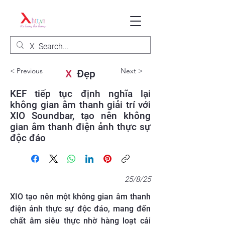
< Previous
Next >
X
Đẹp
KEF tiếp tục định nghĩa lại
không gian âm thanh giải trí với
XIO Soundbar, tạo nên không
gian âm thanh điện ảnh thực sự
độc đáo
25/8/25
XIO tạo nên một không gian âm thanh
điện ảnh thực sự độc đáo, mang đến
chất âm siêu thực nhờ hàng loạt cải