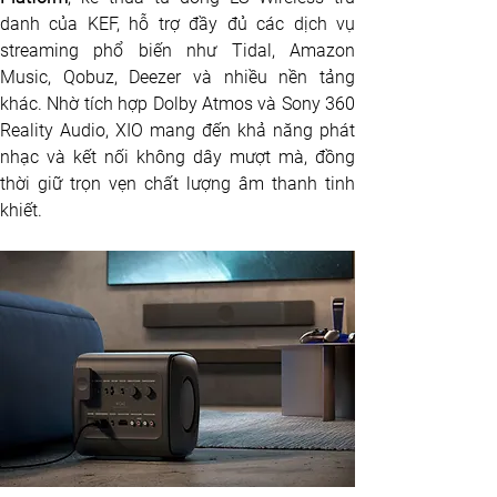
danh của KEF, hỗ trợ đầy đủ các dịch vụ 
streaming phổ biến như Tidal, Amazon 
Music, Qobuz, Deezer và nhiều nền tảng 
khác. Nhờ tích hợp Dolby Atmos và Sony 360 
Reality Audio, XIO mang đến khả năng phát 
nhạc và kết nối không dây mượt mà, đồng 
thời giữ trọn vẹn chất lượng âm thanh tinh 
khiết.