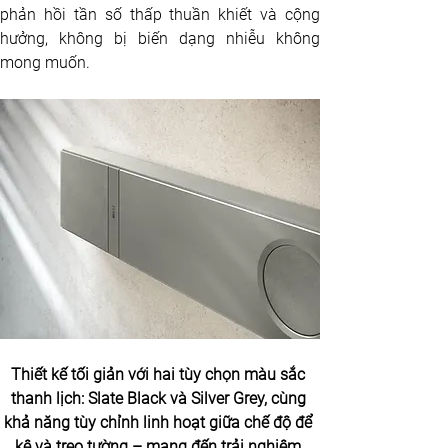
phản hồi tần số thấp thuần khiết và cộng 
hưởng, không bị biến dạng nhiễu không 
mong muốn.
Thiết kế tối giản với hai tùy chọn màu sắc 
thanh lịch: Slate Black và Silver Grey, cùng 
khả năng tùy chỉnh linh hoạt giữa chế độ để 
kệ và treo tường – mang đến trải nghiệm 