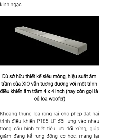
kinh ngạc.
Dù sở hữu thiết kế siêu mỏng, hiệu suất âm 
trầm của XIO vẫn tương đương với một trình 
điều khiển âm trầm 4 x 4 inch (hay còn gọi là 
củ loa woofer)
Khoang thùng loa rộng rãi cho phép đặt hai 
trình điều khiển P185 LF đối lưng vào nhau 
trong cấu hình triệt tiêu lực đối xứng, giúp 
giảm đáng kể rung động cơ học, mang lại 