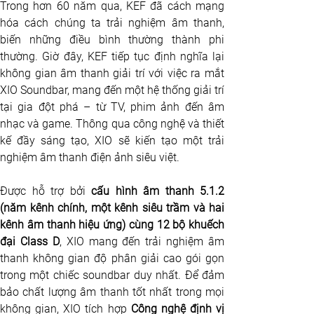
Trong hơn 60 năm qua, KEF đã cách mạng 
hóa cách chúng ta trải nghiệm âm thanh, 
biến những điều bình thường thành phi 
thường. Giờ đây, KEF tiếp tục định nghĩa lại 
không gian âm thanh giải trí với việc ra mắt 
XIO Soundbar, mang đến một hệ thống giải trí 
tại gia đột phá – từ TV, phim ảnh đến âm 
nhạc và game. Thông qua công nghệ và thiết 
kế đầy sáng tạo, XIO sẽ kiến tạo một trải 
nghiệm âm thanh điện ảnh siêu việt.
Được hỗ trợ bởi 
cấu hình âm thanh 5.1.2 
(năm kênh chính, một kênh siêu trầm và hai 
kênh âm thanh hiệu ứng) cùng 12 bộ khuếch 
đại Class D
, XIO mang đến trải nghiệm âm 
thanh không gian độ phân giải cao gói gọn 
trong một chiếc soundbar duy nhất. Để đảm 
bảo chất lượng âm thanh tốt nhất trong mọi 
không gian, XIO tích hợp 
Công nghệ định vị 