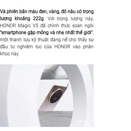
Và phiên bản màu đen, vàng, đỏ nâu có trọng 
lượng khoảng 222g
. Với trọng lượng này, 
“smartphone gập mỏng và nhẹ nhất thế giới”
, 
một thành tựu kỹ thuật đáng nể cho thấy sự 
đầu tư nghiêm túc của HONOR vào phân 
khúc này.