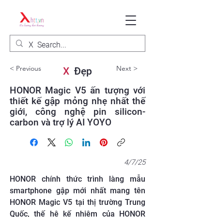
< Previous
Next >
X
Đẹp
HONOR Magic V5 ấn tượng với
thiết kế gập mỏng nhẹ nhất thế
giới, công nghệ pin silicon-
carbon và trợ lý AI YOYO
4/7/25
HONOR chính thức trình làng mẫu
smartphone gập mới nhất mang tên
HONOR Magic V5 tại thị trường Trung
Quốc, thế hệ kế nhiệm của HONOR