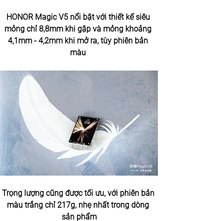
HONOR Magic V5 nổi bật với thiết kế siêu 
mỏng chỉ 8,8mm khi gập và mỏng khoảng 
4,1mm - 4,2mm khi mở ra, tùy phiên bản 
màu 
Trọng lượng cũng được tối ưu, với phiên bản 
màu trắng chỉ 217g, nhẹ nhất trong dòng 
sản phẩm