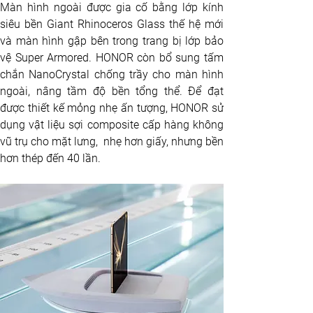
Màn hình ngoài được gia cố bằng lớp kính 
siêu bền Giant Rhinoceros Glass thế hệ mới 
và màn hình gập bên trong trang bị lớp bảo 
vệ Super Armored. HONOR còn bổ sung tấm 
chắn NanoCrystal chống trầy cho màn hình 
ngoài, nâng tầm độ bền tổng thể. Để đạt 
được thiết kế mỏng nhẹ ấn tượng, HONOR sử 
dụng vật liệu sợi composite cấp hàng không 
vũ trụ cho mặt lưng,  nhẹ hơn giấy, nhưng bền 
hơn thép đến 40 lần. 