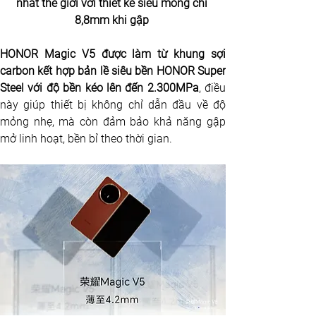
nhất thế giới với thiết kế siêu mỏng chỉ 
8,8mm khi gập 
HONOR Magic V5 được làm từ khung sợi 
carbon kết hợp bản lề siêu bền HONOR Super 
Steel với độ bền kéo lên đến 2.300MPa
, điều 
này giúp thiết bị không chỉ dẫn đầu về độ 
mỏng nhẹ, mà còn đảm bảo khả năng gập 
mở linh hoạt, bền bỉ theo thời gian.