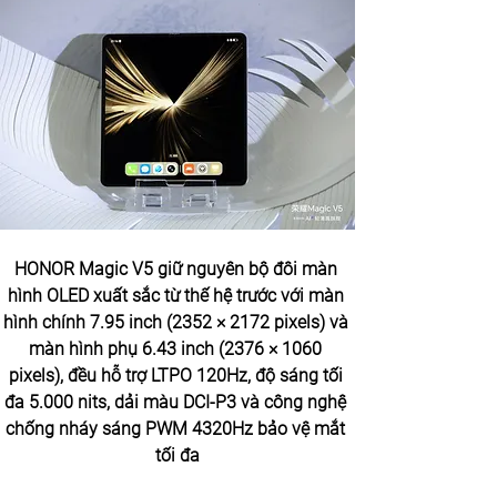
HONOR Magic V5 giữ nguyên bộ đôi màn 
hình OLED xuất sắc từ thế hệ trước với màn 
hình chính 7.95 inch (2352 × 2172 pixels) và 
màn hình phụ 6.43 inch (2376 × 1060 
pixels), đều hỗ trợ LTPO 120Hz, độ sáng tối 
đa 5.000 nits, dải màu DCI-P3 và công nghệ 
chống nháy sáng PWM 4320Hz bảo vệ mắt 
tối đa