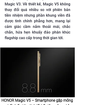
Magic V3. Về thiết kế, Magic V5 không
thay đổi quá nhiều so với phiên bản
tiền nhiệm nhưng phần khung viền đã
được tinh chỉnh phẳng hơn, mang lại
cảm giác cầm nắm thoải mái, chắc
chắn, hứa hẹn khuấy đảo phân khúc
flagship cao cấp trong thời gian tới.
HONOR Magic V5 – Smartphone gập mỏng 