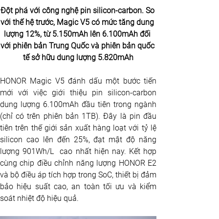
Đột phá với công nghệ pin silicon-carbon. So 
với thế hệ trước, Magic V5 có mức tăng dung 
lượng 12%, từ 5.150mAh lên 6.100mAh đối 
với phiên bản Trung Quốc và phiên bản quốc 
tế sở hữu dung lượng 5.820mAh
HONOR Magic V5 đánh dấu một bước tiến 
mới với việc giới thiệu pin silicon-carbon 
dung lượng 6.100mAh đầu tiên trong ngành 
(chỉ có trên phiên bản 1TB). Đây là pin đầu 
tiên trên thế giới sản xuất hàng loạt với tỷ lệ 
silicon cao lên đến 25%, đạt mật độ năng 
lượng 901Wh/L  cao nhất hiện nay. Kết hợp 
cùng chip điều chỉnh năng lượng HONOR E2 
và bộ điều áp tích hợp trong SoC, thiết bị đảm 
bảo hiệu suất cao, an toàn tối ưu và kiểm 
soát nhiệt độ hiệu quả.