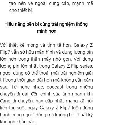
tạo nên vẻ ngoài cứng cáp, mạnh mẽ 
cho thiết bị.
Hiệu năng bền bỉ cùng trải nghiệm thông 
minh hơn
Với thiết kế mỏng và tinh tế hơn, Galaxy Z 
Flip7 vẫn sở hữu màn hình và dung lượng pin 
lớn hơn trong thân máy nhỏ gọn. Với dung 
lượng pin lớn nhất trong Galaxy Z Flip series, 
người dùng có thể thoải mái trải nghiệm giải 
trí trong thời gian dài hơn mà không cần cắm 
sạc. Từ nghe nhạc, podcast trong những 
chuyến đi dài, đến chỉnh sửa ảnh nhanh khi 
đang di chuyển, hay cập nhật mạng xã hội 
liên tục suốt ngày, Galaxy Z Flip7 luôn đồng 
hành cùng người dùng mà không bỏ lỡ bất kỳ 
khoảnh khắc nào.