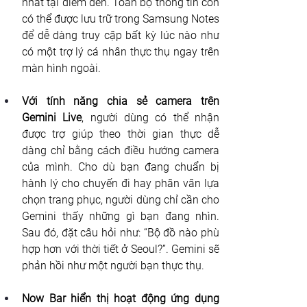
nhất tại điểm đến. Toàn bộ thông tin còn 
có thể được lưu trữ trong Samsung Notes 
để dễ dàng truy cập bất kỳ lúc nào như 
có một trợ lý cá nhân thực thụ ngay trên 
màn hình ngoài.
Với tính năng chia sẻ camera trên 
Gemini Live
, người dùng có thể nhận 
được trợ giúp theo thời gian thực dễ 
dàng chỉ bằng cách điều hướng camera 
của mình. Cho dù bạn đang chuẩn bị 
hành lý cho chuyến đi hay phân vân lựa 
chọn trang phục, người dùng chỉ cần cho 
Gemini thấy những gì bạn đang nhìn. 
Sau đó, đặt câu hỏi như: “Bộ đồ nào phù 
hợp hơn với thời tiết ở Seoul?”. Gemini sẽ 
phản hồi như một người bạn thực thụ.
Now Bar hiển thị hoạt động ứng dụng 