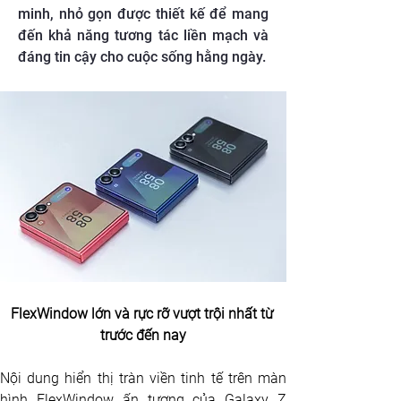
minh, nhỏ gọn được thiết kế để mang
đến khả năng tương tác liền mạch và
đáng tin cậy cho cuộc sống hằng ngày.
FlexWindow lớn và rực rỡ vượt trội nhất từ 
trước đến nay
Nội dung hiển thị tràn viền tinh tế trên màn 
hình FlexWindow ấn tượng của Galaxy Z 