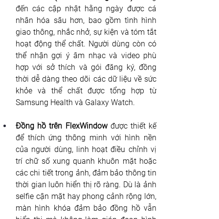
đến các cập nhật hằng ngày được cá 
nhân hóa sâu hơn, bao gồm tình hình 
giao thông, nhắc nhở, sự kiện và tóm tắt 
hoạt động thể chất. Người dùng còn có 
thể nhận gợi ý âm nhạc và video phù 
hợp với sở thích và gói đăng ký, đồng 
thời dễ dàng theo dõi các dữ liệu về sức 
khỏe và thể chất được tổng hợp từ 
Samsung Health và Galaxy Watch.
Đồng hồ trên FlexWindow
 được thiết kế 
để thích ứng thông minh với hình nền 
của người dùng, linh hoạt điều chỉnh vị 
trí chữ số xung quanh khuôn mặt hoặc 
các chi tiết trong ảnh, đảm bảo thông tin 
thời gian luôn hiển thị rõ ràng. Dù là ảnh 
selfie cận mặt hay phong cảnh rộng lớn, 
màn hình khóa đảm bảo đồng hồ vẫn 