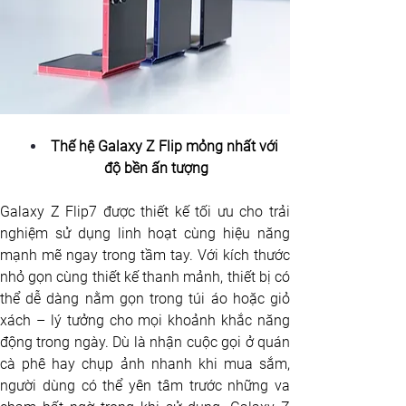
Thế hệ Galaxy Z Flip mỏng nhất với 
độ bền ấn tượng
Galaxy Z Flip7 được thiết kế tối ưu cho trải 
nghiệm sử dụng linh hoạt cùng hiệu năng 
mạnh mẽ ngay trong tầm tay. Với kích thước 
nhỏ gọn cùng thiết kế thanh mảnh, thiết bị có 
thể dễ dàng nằm gọn trong túi áo hoặc giỏ 
xách – lý tưởng cho mọi khoảnh khắc năng 
động trong ngày. Dù là nhận cuộc gọi ở quán 
cà phê hay chụp ảnh nhanh khi mua sắm, 
người dùng có thể yên tâm trước những va 