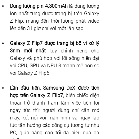
Dung lượng pin 4.300mAh
 là dung lượng 
lớn nhất từng được trang bị trên Galaxy 
Z Flip, mang đến thời lượng phát video 
lên đến 31 giờ chỉ với một lần sạc.
Galaxy Z Flip7 được trang bị bộ vi xử lý 
3nm mới nhất
, tùy chỉnh riêng cho 
Galaxy và phù hợp với lối sống hiện đại 
với CPU, GPU và NPU 8 mạnh mẽ hơn so 
với Galaxy Z Flip6.
Lần đầu tiên, Samsung DeX được tích 
hợp trên Galaxy Z Flip7
, biến chiếc điện 
thoại trở thành trạm làm việc tiện lợi 
ngay tức thì: người dùng chỉ cần mở 
máy, kết nối với màn hình và ngay lập 
tức tận hưởng các công cụ tương tự như 
PC, giúp nâng cao tối đa hiệu quả đa 