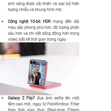
ánh sáng được cải thiện và loại bỏ hiện 
tượng nhiễu và khung hình mờ.
Công nghệ 10-bit HDR
 mang đến dải 
màu sắc phong phú hơn, độ tương phản 
sâu hơn và chi tiết sống động hơn trong 
video, bất kể thời gian trong ngày.
Galaxy Z Flip7 
đưa ảnh selfie lên một 
tầm cao mới, ngay từ FlexWindow. Filter 
theo thời gian thực (Real-time Filters) 