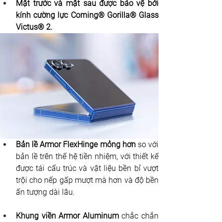
Mặt trước và mặt sau được bảo vệ bởi 
kính cường lực Corning® Gorilla® Glass 
Victus® 2.
Bản lề Armor FlexHinge mỏng hơn
 so với 
bản lề trên thế hệ tiền nhiệm, với thiết kế 
được tái cấu trúc và vật liệu bền bỉ vượt 
trội cho nếp gấp mượt mà hơn và độ bền 
ấn tượng dài lâu.
Khung viền Armor Aluminum
 chắc chắn 