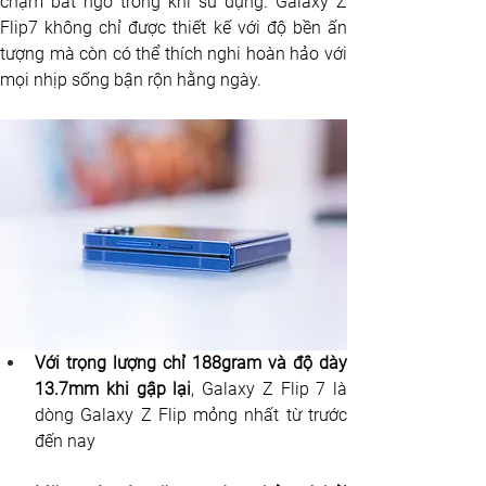
chạm bất ngờ trong khi sử dụng. Galaxy Z 
Flip7 không chỉ được thiết kế với độ bền ấn 
tượng mà còn có thể thích nghi hoàn hảo với 
mọi nhịp sống bận rộn hằng ngày.
Với trọng lượng chỉ 188gram và độ dày 
13.7mm khi gập lại
, Galaxy Z Flip 7 là 
dòng Galaxy Z Flip mỏng nhất từ trước 
đến nay