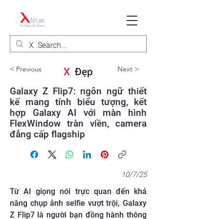
< Previous
Next >
X
Đẹp
Galaxy Z Flip7: ngôn ngữ thiết
kế mang tính biểu tượng, kết
hợp Galaxy AI với màn hình
FlexWindow tràn viền, camera
đẳng cấp flagship
10/7/25
Từ AI giọng nói trực quan đến khả
năng chụp ảnh selfie vượt trội, Galaxy
Z Flip7 là người bạn đồng hành thông