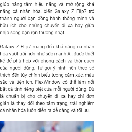
giúp nâng tầm hiệu năng và mở rộng khả 
năng cá nhân hóa, biến Galaxy Z Flip7 trở 
thành người bạn đồng hành thông minh và 
hữu ích cho những chuyến đi xa hay giữa 
nhịp sống bận rộn thường nhật.
Galaxy Z Flip7 mang đến khả năng cá nhân 
hóa vượt trội hơn nhờ sức mạnh AI, được thiết 
kế để phù hợp với phong cách và thói quen 
của người dùng. Từ gợi ý hình nền theo sở 
thích đến tùy chỉnh biểu tượng cảm xúc, màu 
sắc và tiện ích, FlexWindow có thể làm nổi 
bật cá tính riêng biệt của mỗi người dùng. Dù 
là chuẩn bị cho chuyến đi xa hay chỉ đơn 
giản là thay đổi theo tâm trạng, trải nghiệm 
cá nhân hóa luôn diễn ra dễ dàng và tối ưu.