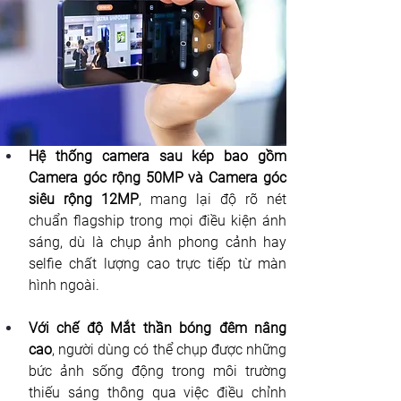
Hệ thống camera sau kép bao gồm 
Camera góc rộng 50MP và Camera góc 
siêu rộng 12MP
, mang lại độ rõ nét 
chuẩn flagship trong mọi điều kiện ánh 
sáng, dù là chụp ảnh phong cảnh hay 
selfie chất lượng cao trực tiếp từ màn 
hình ngoài.
Với chế độ Mắt thần bóng đêm nâng 
cao
, người dùng có thể chụp được những 
bức ảnh sống động trong môi trường 
thiếu sáng thông qua việc điều chỉnh 