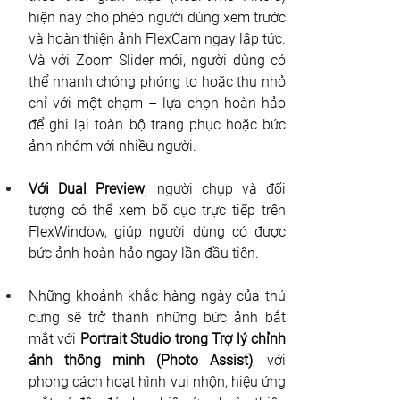
hiện nay cho phép người dùng xem trước 
và hoàn thiện ảnh FlexCam ngay lập tức. 
Và với Zoom Slider mới, người dùng có 
thể nhanh chóng phóng to hoặc thu nhỏ 
chỉ với một chạm – lựa chọn hoàn hảo 
để ghi lại toàn bộ trang phục hoặc bức 
ảnh nhóm với nhiều người.
Với Dual Preview
, người chụp và đối 
tượng có thể xem bố cục trực tiếp trên 
FlexWindow, giúp người dùng có được 
bức ảnh hoàn hảo ngay lần đầu tiên.
Những khoảnh khắc hàng ngày của thú 
cưng sẽ trở thành những bức ảnh bắt 
mắt với 
Portrait Studio trong Trợ lý chỉnh 
ảnh thông minh (Photo Assist)
, với 
phong cách hoạt hình vui nhộn, hiệu ứng 