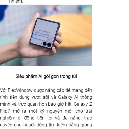
nhiệm.
Siêu phẩm AI gói gọn trong túi
Với FlexWindow được nâng cấp để mang đến 
tính tiện dụng vượt trội và Galaxy AI thông 
minh và trực quan hơn bao giờ hết, Galaxy Z 
Flip7 mở ra một kỷ nguyên mới cho trải 
nghiệm di động tiện lợi và đa năng, trao 
quyền cho người dùng tìm kiếm bằng giọng 