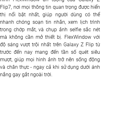
Flip7, nơi mọi thông tin quan trọng được hiển 
thị nổi bật nhất, giúp người dùng có thể 
nhanh chóng soạn tin nhắn, xem lịch trình 
trong chớp mắt, và chụp ảnh selfie sắc nét 
mà không cần mở thiết bị. FlexWindow với 
độ sáng vượt trội nhất trên Galaxy Z Flip từ 
trước đến nay mang đến tần số quét siêu 
mượt, giúp mọi hình ảnh trở nên sống động 
và chân thực - ngay cả khi sử dụng dưới ánh 
nắng gay gắt ngoài trời.