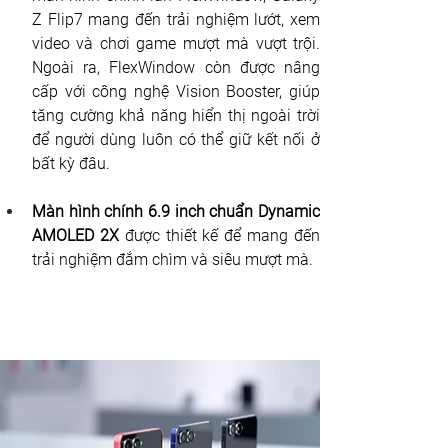
Z Flip7 mang đến trải nghiệm lướt, xem 
video và chơi game mượt mà vượt trội. 
Ngoài ra, FlexWindow còn được nâng 
cấp với công nghệ Vision Booster, giúp 
tăng cường khả năng hiển thị ngoài trời 
để người dùng luôn có thể giữ kết nối ở 
bất kỳ đâu.
Màn hình chính 6.9 inch chuẩn Dynamic 
AMOLED 2X
 được thiết kế để mang đến 
trải nghiệm đắm chìm và siêu mượt mà.