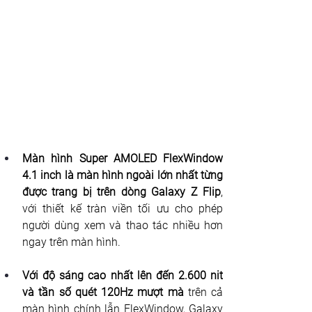
Màn hình Super AMOLED FlexWindow 
4.1 inch là màn hình ngoài lớn nhất từng 
được trang bị trên dòng Galaxy Z Flip
, 
với thiết kế tràn viền tối ưu cho phép 
người dùng xem và thao tác nhiều hơn 
ngay trên màn hình.
Với độ sáng cao nhất lên đến 2.600 nit 
và tần số quét 120Hz mượt mà
 trên cả 
màn hình chính lẫn FlexWindow, Galaxy 