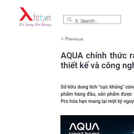
< Previous
AQUA chính thức r
thiết kế và công n
Sở hữu dung tích “cực khủng" cùn
phẩm hàng đầu, sản phẩm được tr
Pro hứa hẹn mang lại một kỷ nguyê