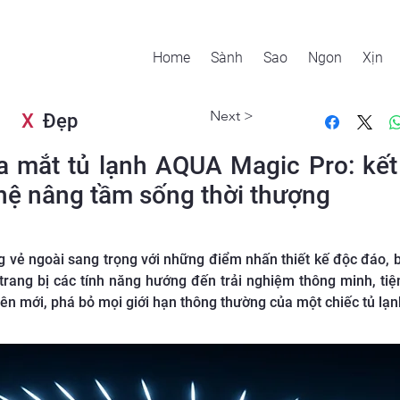
Home
Sành
Sao
Ngon
Xịn
Next >
X
Đẹp
a mắt tủ lạnh AQUA Magic Pro: kết
ghệ nâng tầm sống thời thượng
g vẻ ngoài sang trọng với những điểm nhấn thiết kế độc đáo,
ang bị các tính năng hướng đến trải nghiệm thông minh, tiệ
n mới, phá bỏ mọi giới hạn thông thường của một chiếc tủ lạn