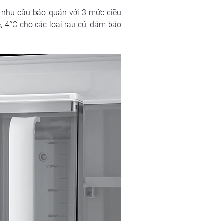
 nhu cầu bảo quản với 3 mức điều 
ẻ, 4°C cho các loại rau củ, đảm bảo 