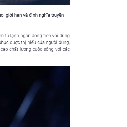
i giới hạn và định nghĩa truyền 
 tủ lạnh ngăn đông trên với dung 
phục được thị hiếu của người dùng, 
ao chất lượng cuộc sống với các 