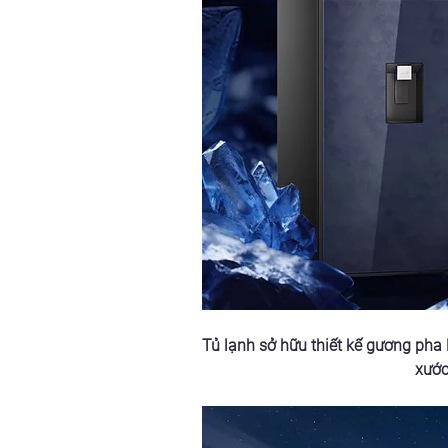
Tủ lạnh sở hữu thiết kế gương pha 
xước