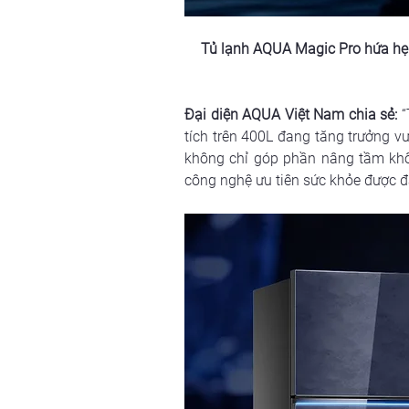
Tủ lạnh AQUA Magic Pro hứa hẹn 
Đại diện AQUA Việt Nam chia sẻ:
“
tích trên 400L đang tăng trưởng vư
không chỉ góp phần nâng tầm khô
công nghệ ưu tiên sức khỏe được đ