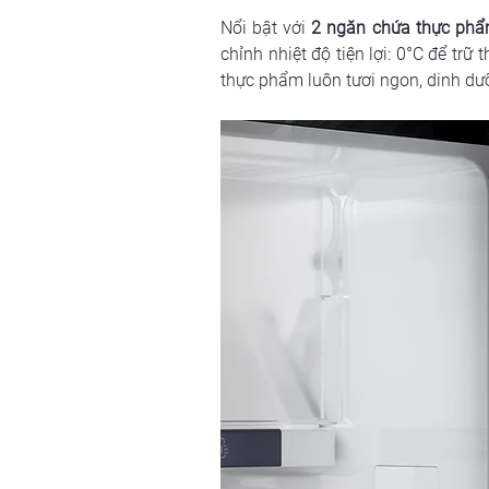
Nổi bật với 
2 ngăn chứa thực phẩ
chỉnh nhiệt độ tiện lợi: 0°C để trữ
thực phẩm luôn tươi ngon, dinh dư