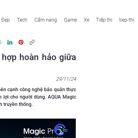
Đẹp
Tech
Cẩm nang
Game
Xe
Tiếp thị
tiep-thi
 hợp hoàn hảo giữa
29/11/24
 bên cạnh công nghệ bảo quản thực
n lợi cho người dùng. AQUA Magic
h truyền thống.