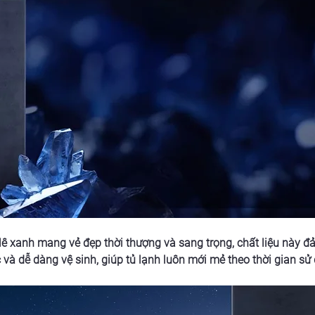
lê xanh mang vẻ đẹp thời thượng và sang trọng, chất liệu này đả
 và dễ dàng vệ sinh, giúp tủ lạnh luôn mới mẻ theo thời gian sử