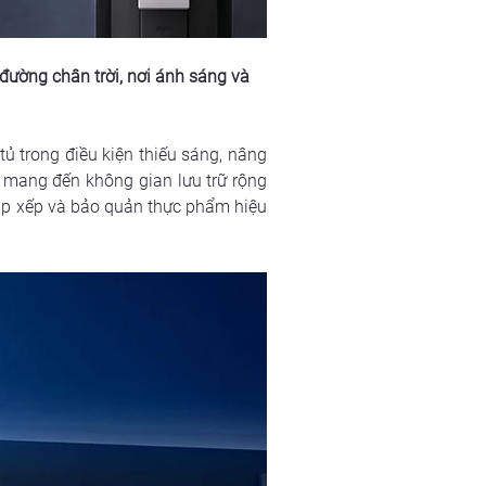
đường chân trời, nơi ánh sáng và 
ủ trong điều kiện thiếu sáng, nâng 
y mang đến không gian lưu trữ rộng 
ắp xếp và bảo quản thực phẩm hiệu 