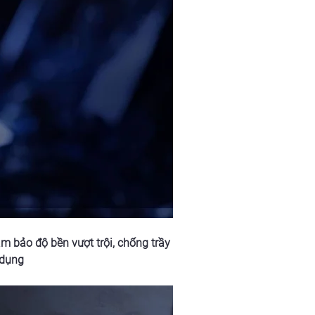
m bảo độ bền vượt trội, chống trầy 
 dụng