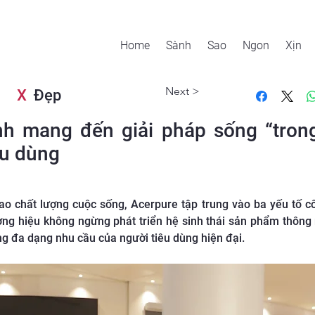
Home
Sành
Sao
Ngon
Xịn
Next >
X
Đẹp
ình mang đến giải pháp sống “tron
êu dùng
cao chất lượng cuộc sống, Acerpure tập trung vào ba yếu tố cốt
ương hiệu không ngừng phát triển hệ sinh thái sản phẩm thô
g đa dạng nhu cầu của người tiêu dùng hiện đại.