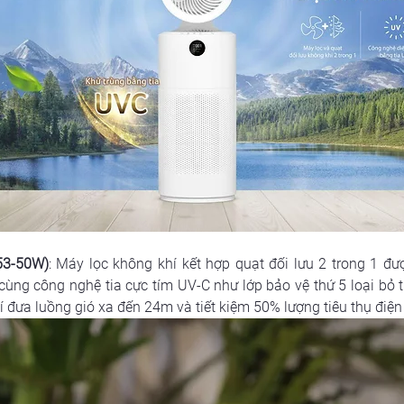
53-50W)
: Máy lọc không khí kết hợp quạt đối lưu 2 trong 1 đư
ùng công nghệ tia cực tím UV-C như lớp bảo vệ thứ 5 loại bỏ t
í đưa luồng gió xa đến 24m và tiết kiệm 50% lượng tiêu thụ điệ