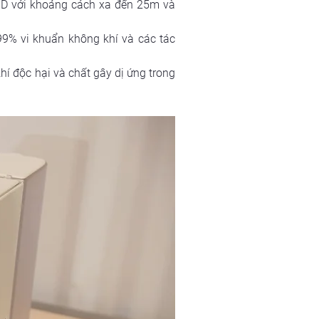
 3D với khoảng cách xa đến 25m và 
99% vi khuẩn không khí và các tác 
hí độc hại và chất gây dị ứng trong 