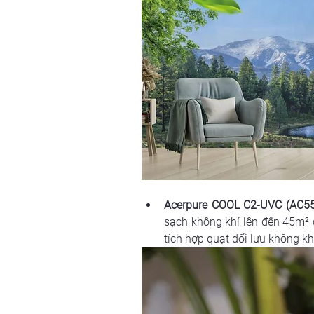
Acerpure COOL C2-UVC (AC5
sạch không khí lên đến 45m² c
tích hợp quạt đối lưu không kh