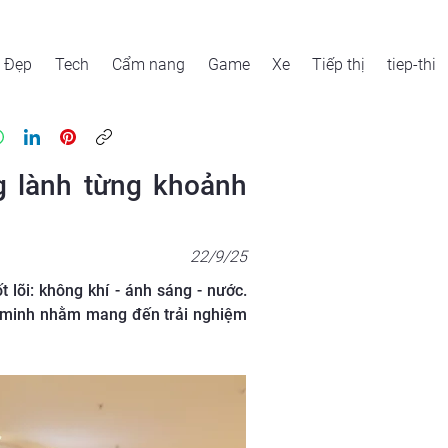
Đẹp
Tech
Cẩm nang
Game
Xe
Tiếp thị
tiep-thi
g lành từng khoảnh
22/9/25
 lõi: không khí - ánh sáng - nước.
ng minh nhằm mang đến trải nghiệm