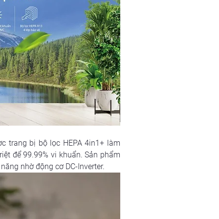
ợc trang bị bộ lọc HEPA 4in1+ làm 
riệt để 99.99% vi khuẩn. Sản phẩm 
n năng nhờ động cơ DC-Inverter.