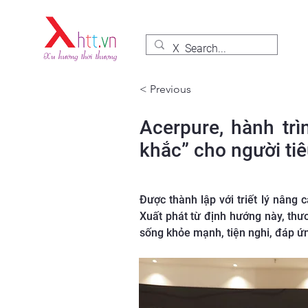
< Previous
Acerpure, hành tr
khắc” cho người ti
Được thành lập với triết lý nâng 
Xuất phát từ định hướng này, th
sống khỏe mạnh, tiện nghi, đáp ứn