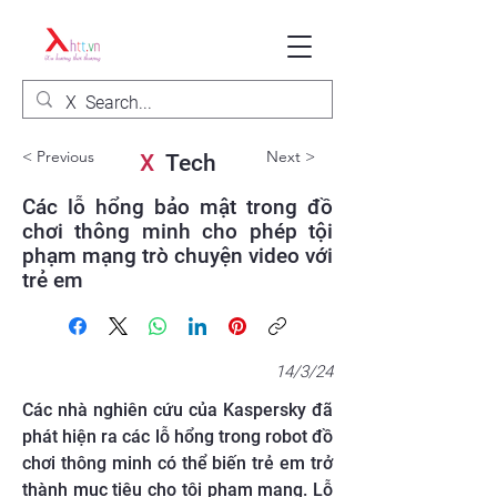
< Previous
Next >
X
Tech
Các lỗ hổng bảo mật trong đồ
chơi thông minh cho phép tội
phạm mạng trò chuyện video với
trẻ em
14/3/24
Các nhà nghiên cứu của Kaspersky đã
phát hiện ra các lỗ hổng trong robot đồ
chơi thông minh có thể biến trẻ em trở
thành mục tiêu cho tội phạm mạng. Lỗ