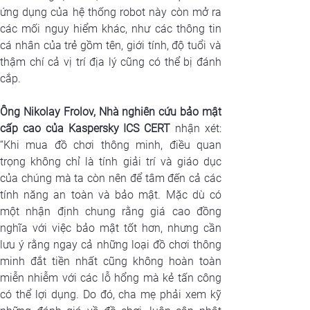
ứng dụng của hệ thống robot này còn mở ra 
các mối nguy hiểm khác, như các thông tin 
cá nhân của trẻ gồm tên, giới tính, độ tuổi và 
thậm chí cả vị trí địa lý cũng có thể bị đánh 
cắp.
Ông Nikolay Frolov, Nhà nghiên cứu bảo mật 
cấp cao của Kaspersky ICS CERT
 nhận xét: 
“Khi mua đồ chơi thông minh, điều quan 
trọng không chỉ là tính giải trí và giáo dục 
của chúng mà ta còn nên để tâm đến cả các 
tính năng an toàn và bảo mật. Mặc dù có 
một nhận định chung rằng giá cao đồng 
nghĩa với
 việc 
bảo mật tốt hơn, nhưng cần 
lưu ý rằng ngay cả những loại đồ chơi thông 
minh đắt tiền nhất cũng không hoàn toàn 
miễn nhiễm với các lỗ hổng mà kẻ tấn công 
có thể lợi dụng. Do đó, cha mẹ phải xem kỹ 