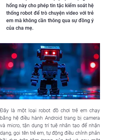
hổng này cho phép tin tặc kiểm soát hệ
thống robot để trò chuyện video với trẻ
em mà không cần thông qua sự đồng ý
của cha mẹ.
Đây là một loại robot đồ chơi trẻ em chạy 
bằng hệ điều hành Android trang bị camera 
và micro, tận dụng trí tuệ nhân tạo để nhận 
dạng, gọi tên trẻ em, tự động điều chỉnh phản 