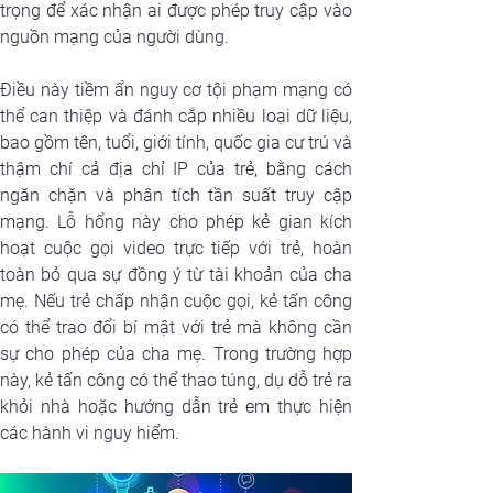
trọng để xác nhận ai được phép truy cập vào 
nguồn mạng của người dùng. 
Điều này tiềm ẩn nguy cơ tội phạm mạng có 
thể can thiệp và đánh cắp nhiều loại dữ liệu, 
bao gồm tên, tuổi, giới tính, quốc gia cư trú và 
thậm chí cả địa chỉ IP của trẻ, bằng cách 
ngăn chặn và phân tích tần suất truy cập 
mạng. Lỗ hổng này cho phép kẻ gian kích 
hoạt cuộc gọi video trực tiếp với trẻ, hoàn 
toàn bỏ qua sự đồng ý từ tài khoản của cha 
mẹ. Nếu trẻ chấp nhận cuộc gọi, kẻ tấn công 
có thể trao đổi bí mật với trẻ mà không cần 
sự cho phép của cha mẹ. Trong trường hợp 
này, kẻ tấn công có thể thao túng, dụ dỗ trẻ ra 
khỏi nhà hoặc hướng dẫn trẻ em thực hiện 
các hành vi nguy hiểm.