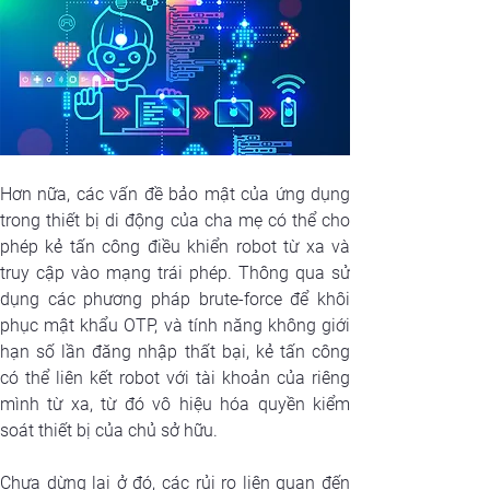
Hơn nữa, các vấn đề bảo mật của ứng dụng 
trong thiết bị di động của cha mẹ có thể cho 
phép kẻ tấn công điều khiển robot từ xa và 
truy cập vào mạng trái phép. Thông qua sử 
dụng các phương pháp brute-force để khôi 
phục mật khẩu OTP, và tính năng không giới 
hạn số lần đăng nhập thất bại, kẻ tấn công 
có thể liên kết robot với tài khoản của riêng 
mình từ xa, từ đó vô hiệu hóa quyền kiểm 
soát thiết bị của chủ sở hữu.
Chưa dừng lại ở đó, các rủi ro liên quan đến 