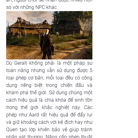
so với những NPC khác.
Dù Geralt không phải là một pháp sư 
toàn năng nhưng vẫn sử dụng được 5 
loại phép cơ bản, mỗi loại đều có công 
dụng riêng biệt trong chiến đấu và 
khám phá thế giới. Sử dụng chúng một 
cách hiệu quả là chìa khóa để sinh tồn 
trong thế giới khắc nghiệt này. Các 
phép như Aard rất hiệu quả để đẩy lui 
và giữ khoảng cách với kẻ địch hay như 
Quen tạo lớp khiên bảo vệ giúp tránh 
nhận sát thương. Nâng cấp phép thuật 