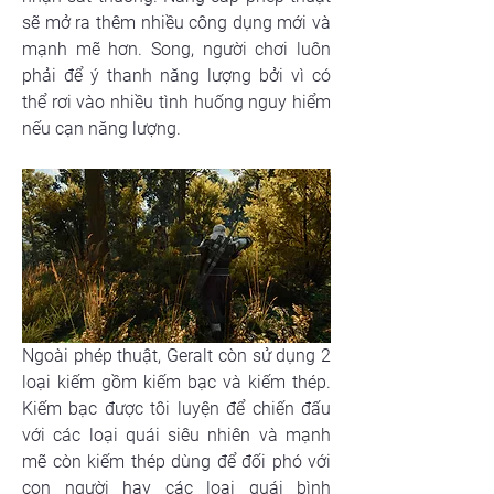
sẽ mở ra thêm nhiều công dụng mới và 
mạnh mẽ hơn. Song, người chơi luôn 
phải để ý thanh năng lượng bởi vì có 
thể rơi vào nhiều tình huống nguy hiểm 
nếu cạn năng lượng.
Ngoài phép thuật, Geralt còn sử dụng 2 
loại kiếm gồm kiếm bạc và kiếm thép. 
Kiếm bạc được tôi luyện để chiến đấu 
với các loại quái siêu nhiên và mạnh 
mẽ còn kiếm thép dùng để đối phó với 
con người hay các loại quái bình 