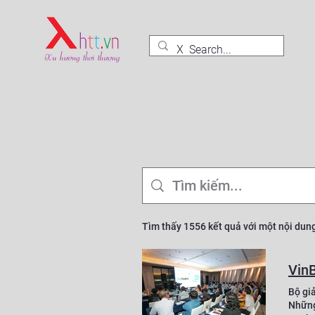
Tìm thấy 1556 kết quả với một nội dun
Bộ giả
Những 