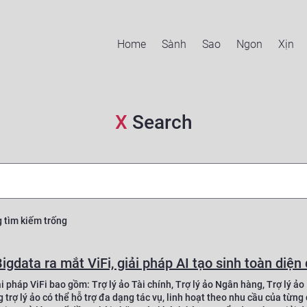
Home
Sành
Sao
Ngon
Xịn
X
Search
g tìm kiếm trống
i pháp ViFi bao gồm: Trợ lý ảo Tài chính, Trợ lý ảo Ngân hàng, Trợ lý ảo
trợ lý ảo có thể hỗ trợ đa dạng tác vụ, linh hoạt theo nhu cầu của từn