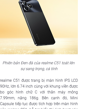
Phiên bản Đen đá của realme C51 toát lên 
sự sang trọng, cá tính
realme C51 được trang bị màn hình IPS LCD 
90Hz, lớn 6.74 inch cùng với khung viền được 
bo góc hình chữ C với thân máy mỏng 
7.99mm, nặng 186g. Bên cạnh đó, Mini 
Capsule tiếp tục được tích hợp trên màn hình 