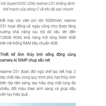
Với SuperVOOC 33W, realme C51 khẳng định 
thế mạnh của dòng C về tốc độ sạc nhanh
Kết hợp với viên pin lớn 5000mAh, realme 
C51 hoạt động cả ngày cũng như được tăng 
cường khả năng lưu trữ dữ liệu lên đến 
128GB ROM, khả năng mở rộng RAM 4GB 
trên hệ thống RAM tiêu chuẩn 4GB.
Thiết kế Ánh thủy tinh sống động cùng 
camera AI 50MP chụp sắc nét
realme C51 được đội ngũ chế tác kết hợp 2 
lớp chất liệu cùng quy trình phủ hạt thủy tinh 
trên lớp nền sáng, tạo hiệu ứng mặt lưng đa 
chiều, đổi màu theo ánh sáng và giúp dấu 
vân tay hiệu quả.