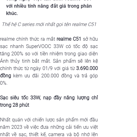
với nhiều tính năng đắt giá trong phân
khúc.
Thế hệ C series mới nhất gọi tên realme C51
realme chính thức ra mắt 
realme C51
 sở hữu 
sạc nhanh SuperVOOC 33W có tốc độ sạc 
tăng 200% so với tiền nhiệm trong giao diện 
Ánh thủy tinh bắt mắt. Sản phẩm sẽ lên kệ 
chính thức từ ngày 01/9 với giá từ 
3.690.000 
đồng
 kèm ưu đãi 200.000 đồng và trả góp 
0%.
Sạc siêu tốc 33W, nạp đầy năng lượng chỉ 
trong 28 phút
Nhất quán với chiến lược sản phẩm mới đầu 
năm 2023 về việc đưa những cải tiến ưu việt 
nhất về sạc, thiết kế, camera và bộ nhớ lên 