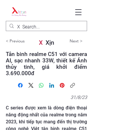
< Previous
Next >
X
Xịn
Tân binh realme C51 với camera
AI, sạc nhanh 33W, thiết kế Ánh
thủy tinh, giá khởi điểm
3.690.000
đ
31/8/23
C series được xem là dòng điện thoại
năng động nhất của realme trong năm
2023, khi tiếp tục mang đến thị trường
công nghệ Việt tân binh realme C51