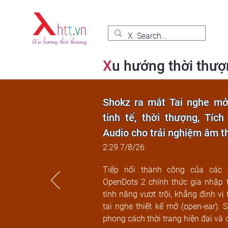
X
u hướng thời thư
Shokz ra mắt Tai nghe mở 
tinh tế, thời thượng, Tíc
Audio cho trải nghiệm âm 
2:29 7/8/26
Tiếp nối thành công của các d
OpenDots 2 chính thức gia nhập t
tính năng vượt trội, khẳng định vị
tai nghe thiết kế mở (open-ear). 
phong cách thời trang hiện đại và 