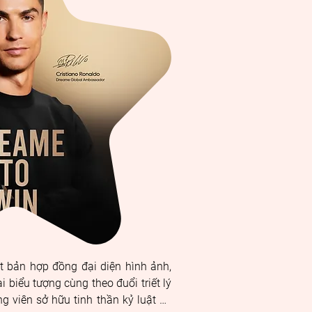
 bản hợp đồng đại diện hình ảnh, 
biểu tượng cùng theo đuổi triết lý 
 viên sở hữu tinh thần kỷ luật và 